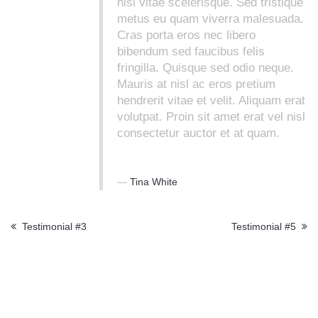
nisl vitae scelerisque. Sed tristique
metus eu quam viverra malesuada.
Cras porta eros nec libero
bibendum sed faucibus felis
fringilla. Quisque sed odio neque.
Mauris at nisl ac eros pretium
hendrerit vitae et velit. Aliquam erat
volutpat. Proin sit amet erat vel nisl
consectetur auctor et at quam.
Tina White
Testimonial #3
Testimonial #5