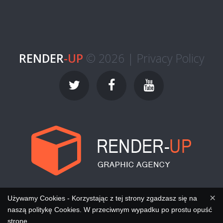
RENDER
-UP
© 2026 |
Privacy Policy
×
Używamy Cookies - Korzystając z tej strony zgadzasz się na
naszą politykę Cookies. W przeciwnym wypadku po prostu opuść
stronę.