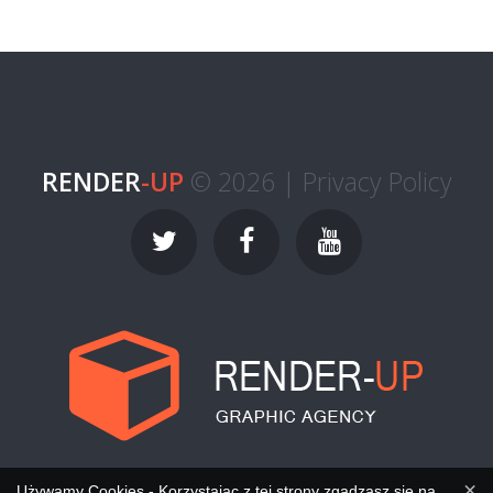
RENDER
-UP
© 2026 |
Privacy Policy
×
Używamy Cookies - Korzystając z tej strony zgadzasz się na