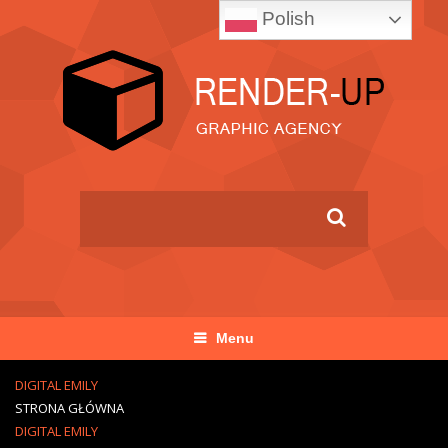
Polish
Menu
DIGITAL EMILY
STRONA GŁÓWNA
DIGITAL EMILY