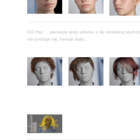
CG Hair … pierwsze testy włosów, o ile rendering wychodzi
nie poddaje się, trenuje dalej …