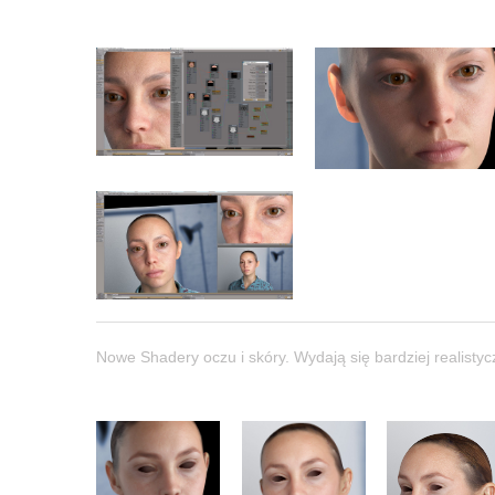
Nowe Shadery oczu i skóry. Wydają się bardziej realisty