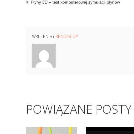
Płyny 3D – test komputerowej symulacji płynów
WRITTEN BY
RENDER-UP
POWIĄZANE POSTY