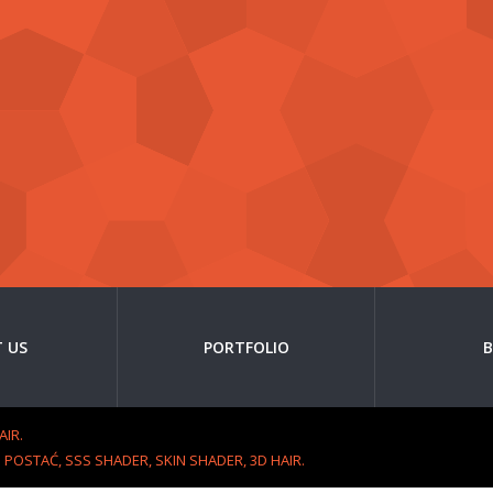
 US
PORTFOLIO
AIR.
 POSTAĆ, SSS SHADER, SKIN SHADER, 3D HAIR.