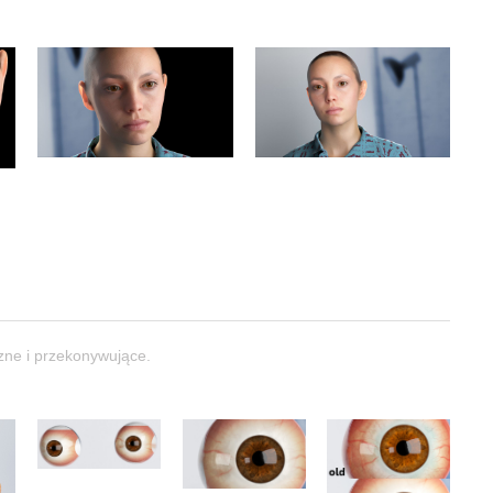
czne i przekonywujące.