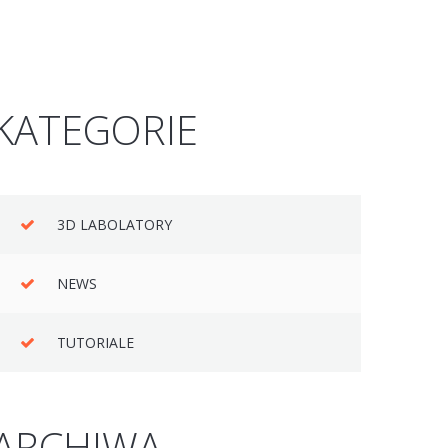
KATEGORIE
3D LABOLATORY
NEWS
TUTORIALE
ARCHIWA