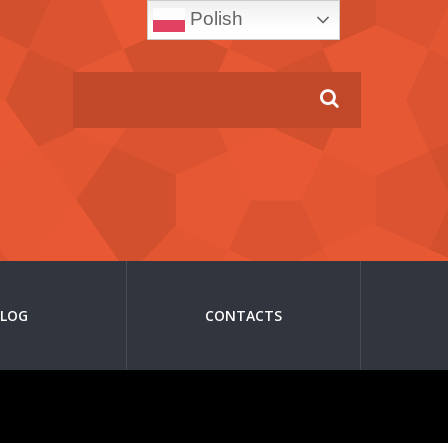
Polish
BLOG
CONTACTS