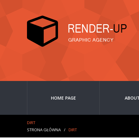
HOME PAGE
ABOUT
DIRT
STRONA GŁÓWNA
/
DIRT