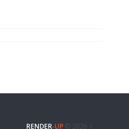
RENDER
-UP
© 2026 |