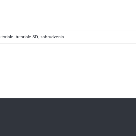
utoriale
,
tutoriale 3D
,
zabrudzenia