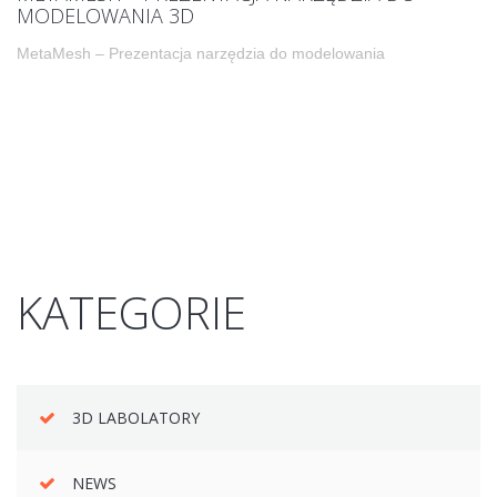
MODELOWANIA 3D
MetaMesh – Prezentacja narzędzia do modelowania
KATEGORIE
3D LABOLATORY
NEWS