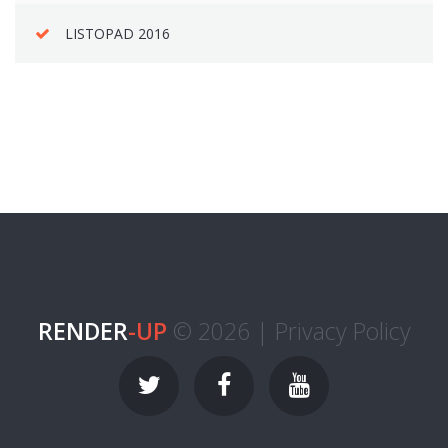
LISTOPAD 2016
RENDER
-UP
© 2026 |
Privacy Policy