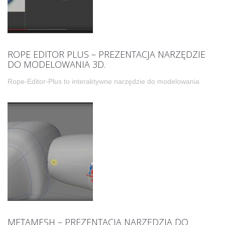
ROPE EDITOR PLUS – PREZENTACJA NARZĘDZIE
DO MODELOWANIA 3D.
Rope-Editor-Plus to interaktywne narzędzie do modelowania
METAMESH – PREZENTACJA NARZĘDZIA DO