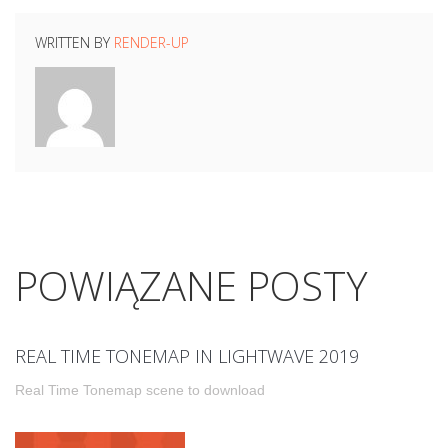
WRITTEN BY
RENDER-UP
POWIĄZANE POSTY
REAL TIME TONEMAP IN LIGHTWAVE 2019
Real Time Tonemap scene to download