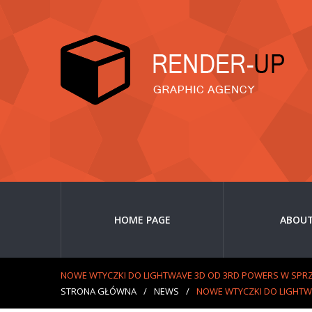
HOME PAGE
ABOUT
NOWE WTYCZKI DO LIGHTWAVE 3D OD 3RD POWERS W SPRZE
STRONA GŁÓWNA
/
NEWS
/
NOWE WTYCZKI DO LIGHTWA