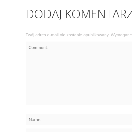
DODAJ KOMENTAR
Twój adres e-mail nie zostanie opublikowany.
Wymagane 