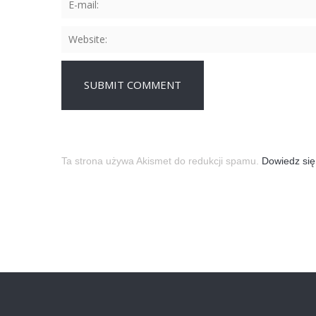
Ta strona używa Akismet do redukcji spamu.
Dowiedz się