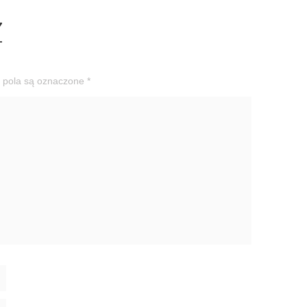
Z
pola są oznaczone
*