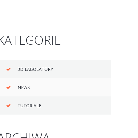
KATEGORIE
3D LABOLATORY
NEWS
TUTORIALE
ARCHIWA