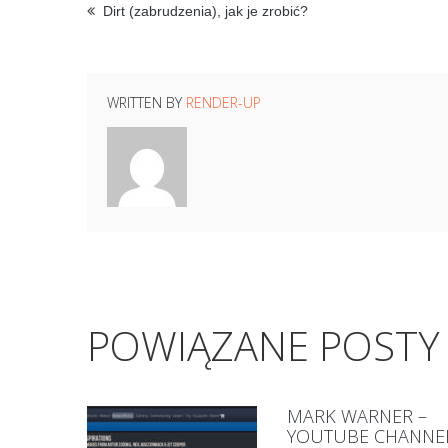
Dirt (zabrudzenia), jak je zrobić?
WRITTEN BY
RENDER-UP
POWIĄZANE POSTY
MARK WARNER –
YOUTUBE CHANNE