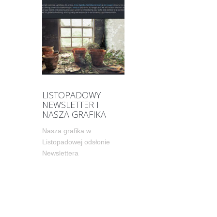
LISTOPADOWY
NEWSLETTER I
NASZA GRAFIKA
Nasza grafika w
Listopadowej odsłonie
Newslettera