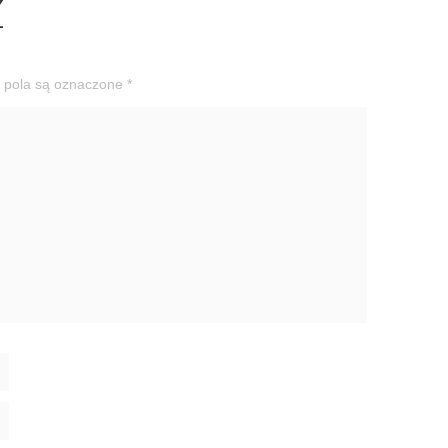
Z
pola są oznaczone
*