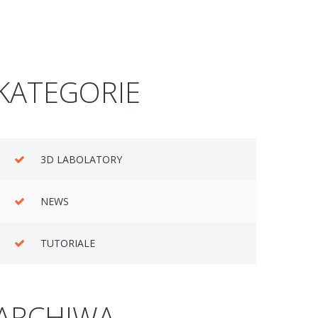
KATEGORIE
3D LABOLATORY
NEWS
TUTORIALE
ARCHIWA