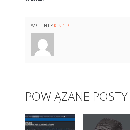
WRITTEN BY
RENDER-UP
POWIĄZANE POSTY