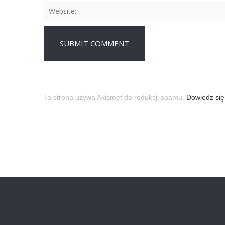
Ta strona używa Akismet do redukcji spamu.
Dowiedz się