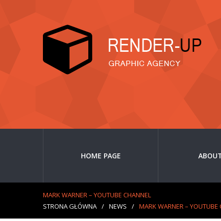
HOME PAGE
ABOUT
MARK WARNER – YOUTUBE CHANNEL
STRONA GŁÓWNA
/
NEWS
/
MARK WARNER – YOUTUBE