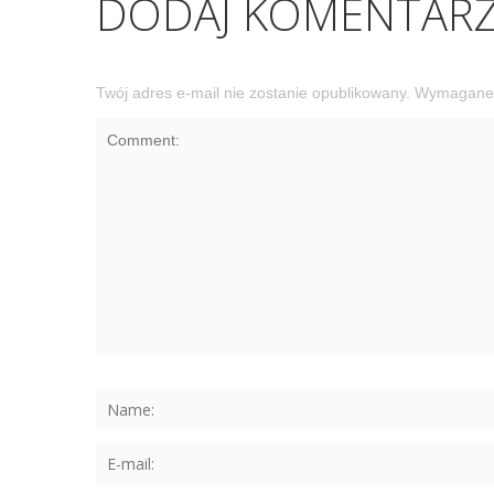
DODAJ KOMENTAR
Twój adres e-mail nie zostanie opublikowany.
Wymagane 