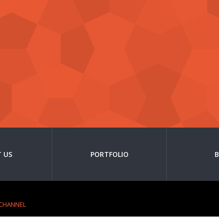
 US
PORTFOLIO
 CHANNEL