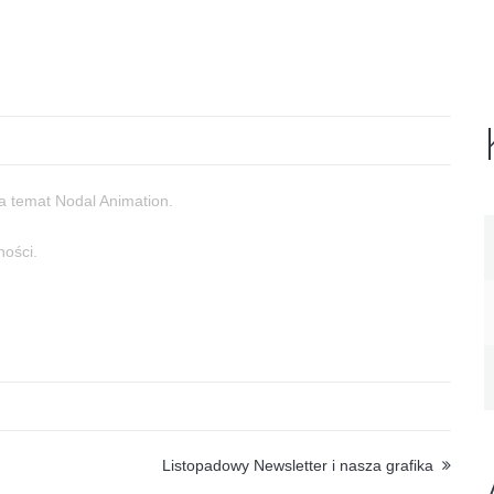
na temat Nodal Animation.
ności.
Listopadowy Newsletter i nasza grafika