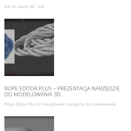
link do sceny 3D link
ROPE EDITOR PLUS – PREZENTACJA NARZĘDZIE
DO MODELOWANIA 3D.
Rope-Editor-Plus to interaktywne narzędzie do modelowania