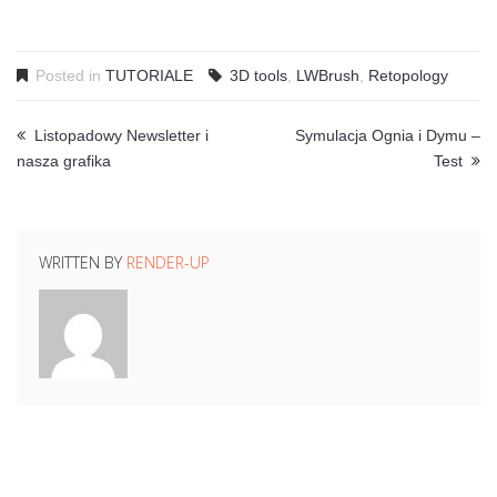
Posted in
TUTORIALE
3D tools
,
LWBrush
,
Retopology
Listopadowy Newsletter i
Symulacja Ognia i Dymu –
nasza grafika
Test
WRITTEN BY
RENDER-UP