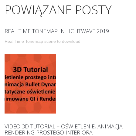
POWIĄZANE POSTY
REAL TIME TONEMAP IN LIGHTWAVE 2019
Real Time Tonemap scene to download
VIDEO 3D TUTORIAL – OŚWIETLENIE, ANIMACJA I
RENDERING PROSTEGO INTERIORA.