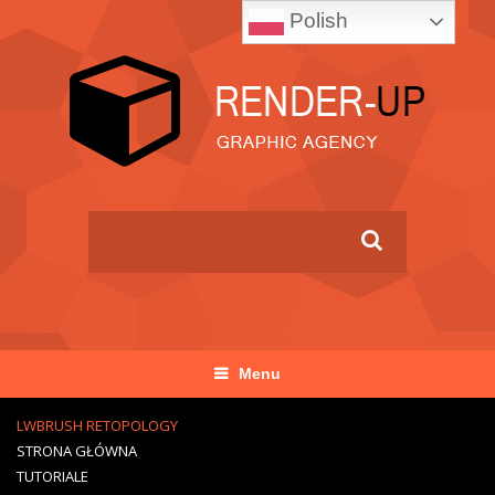
Polish
Menu
LWBRUSH RETOPOLOGY
STRONA GŁÓWNA
TUTORIALE