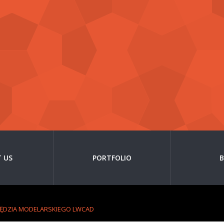
 US
PORTFOLIO
ĘDZIA MODELARSKIEGO LWCAD