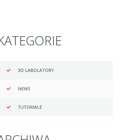
KATEGORIE
3D LABOLATORY
NEWS
TUTORIALE
ARCHIWA