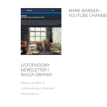
MARK WARNER –
YOUTUBE CHANNE
LISTOPADOWY
NEWSLETTER I
NASZA GRAFIKA
Nasza grafika w
Listopadowej odsłonie
Newslettera