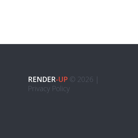
RENDER
-UP
© 2026 |
Privacy Policy