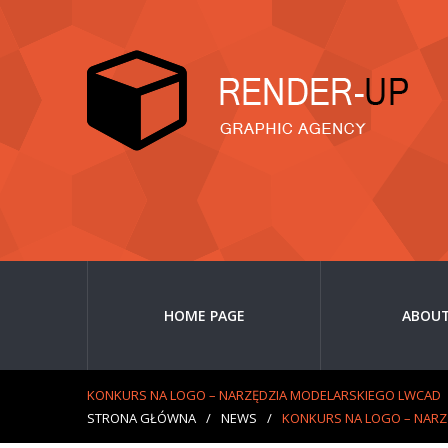
HOME PAGE
ABOUT
KONKURS NA LOGO – NARZĘDZIA MODELARSKIEGO LWCAD
STRONA GŁÓWNA
/
NEWS
/
KONKURS NA LOGO – NARZ