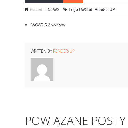
Posted in
NEWS
Logo LWCad
,
Render-UP
LWCAD 5.2 wydany
WRITTEN BY
RENDER-UP
POWIĄZANE POSTY