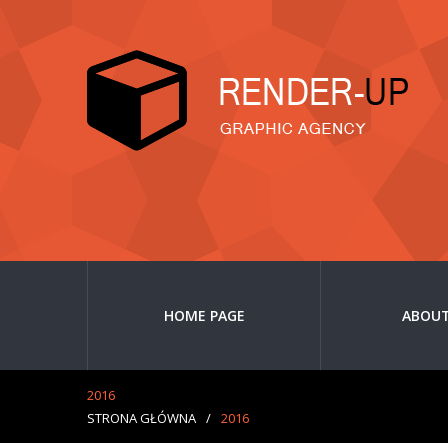
HOME PAGE
ABOUT
2016
STRONA GŁÓWNA
/
2016