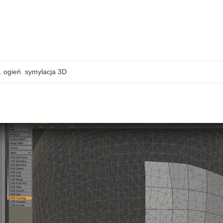
,
ogień
,
symylacja 3D