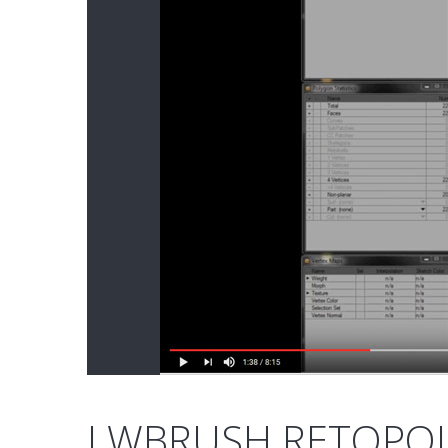
LWBRUSH RETOPO