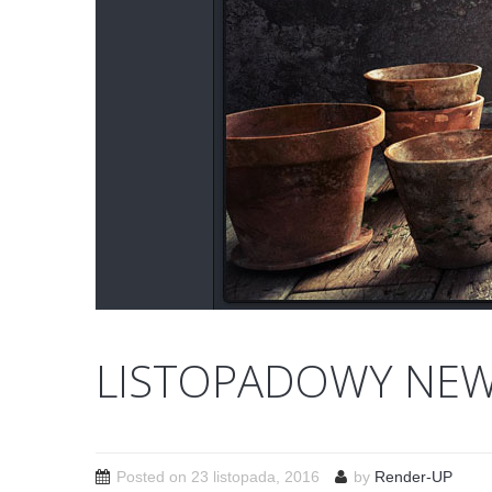
LISTOPADOWY NEWS
Posted on
23 listopada, 2016
by
Render-UP